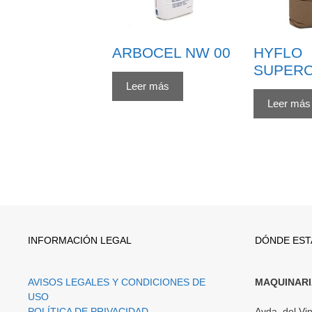
ARBOCEL NW 00
HYFLO
SUPER
Leer más
Leer más
INFORMACIÓN LEGAL
DÓNDE ES
AVISOS LEGALES Y CONDICIONES DE
MAQUINARIA
USO
POLÍTICA DE PRIVACIDAD
Avda. del Vin