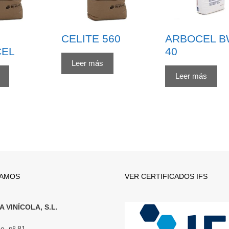
CELITE 560
ARBOCEL 
CEL
40
Leer más
Leer más
TAMOS
VER CERTIFICADOS IFS
 VINÍCOLA, S.L.
o, nº 81