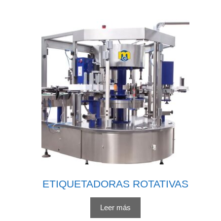
ETIQUETADORAS ROTATIVAS
Leer más