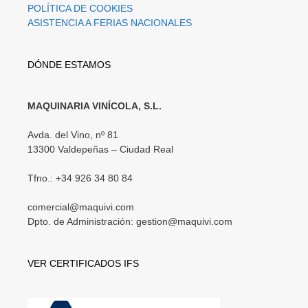
POLÍTICA DE COOKIES
ASISTENCIA A FERIAS NACIONALES
DÓNDE ESTAMOS
MAQUINARIA VINÍCOLA, S.L.
Avda. del Vino, nº 81
13300 Valdepeñas – Ciudad Real
Tfno.: +34 926 34 80 84
comercial@maquivi.com
Dpto. de Administración: gestion@maquivi.com
VER CERTIFICADOS IFS