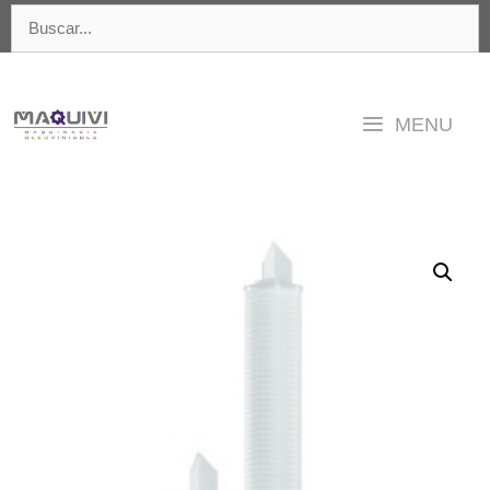
Saltar
Buscar:
al
contenido
MENU