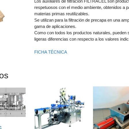
Los auxiliares de filtración FILTRACEL son produc
respetuosos con el medio ambiente, obtenidos a pa
materias primas reutilizables.
Se utilizan para la filtración de precapa en una amp
gama de aplicaciones.
Como con todos los productos naturales, pueden s
ligeras diferencias con respecto a los valores indi
FICHA TÉCNICA
dos
S