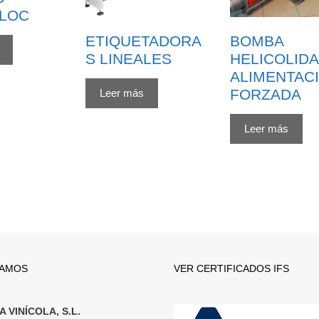
LOC
ETIQUETADORA
BOMBA
S LINEALES
HELICOLIDA
ALIMENTAC
FORZADA
Leer más
Leer más
TAMOS
VER CERTIFICADOS IFS
 VINÍCOLA, S.L.