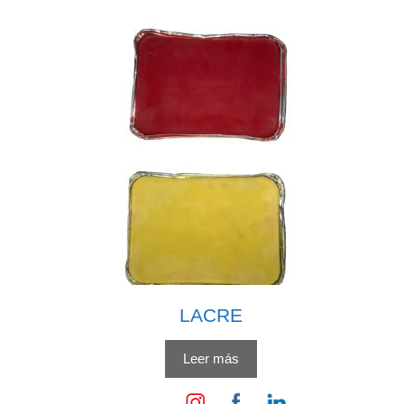
LACRE
Leer más