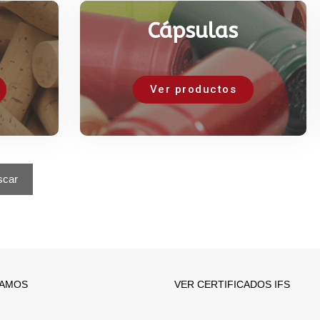
Cápsulas
Ver productos
scar
TAMOS
VER CERTIFICADOS IFS