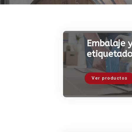
Embalaje 
etiquetad
Ver productos