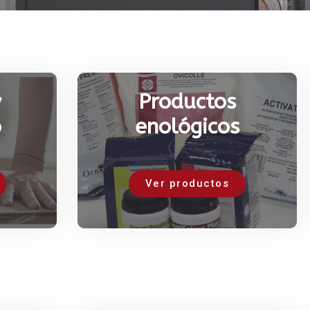
y
Productos
o
enológicos
Ver productos