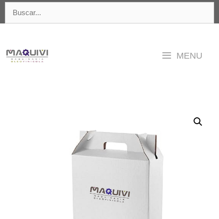
Saltar
Buscar:
al
contenido
MENU