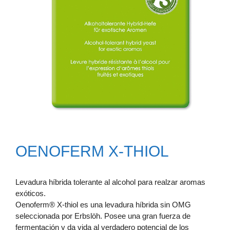
OENOFERM X-THIOL
Levadura híbrida tolerante al alcohol para realzar aromas
exóticos.
Oenoferm® X-thiol es una levadura híbrida sin OMG
seleccionada por Erbslöh. Posee una gran fuerza de
fermentación y da vida al verdadero potencial de los