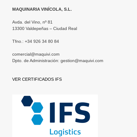
MAQUINARIA VINÍCOLA, S.L.
Avda. del Vino, nº 81
13300 Valdepeñas – Ciudad Real
Tfno.: +34 926 34 80 84
comercial@maquivi.com
Dpto. de Administración: gestion@maquivi.com
VER CERTIFICADOS IFS