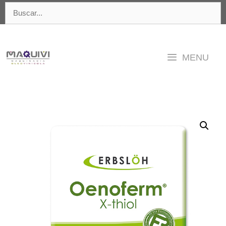
Saltar
Buscar:
al
contenido
MENU