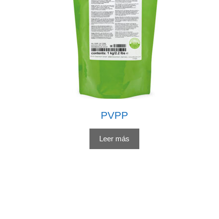
PVPP
Leer más