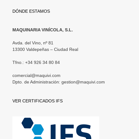
DÓNDE ESTAMOS
MAQUINARIA VINÍCOLA, S.L.
Avda. del Vino, nº 81
13300 Valdepeñas – Ciudad Real
Tfno.: +34 926 34 80 84
comercial@maquivi.com
Dpto. de Administración: gestion@maquivi.com
VER CERTIFICADOS IFS