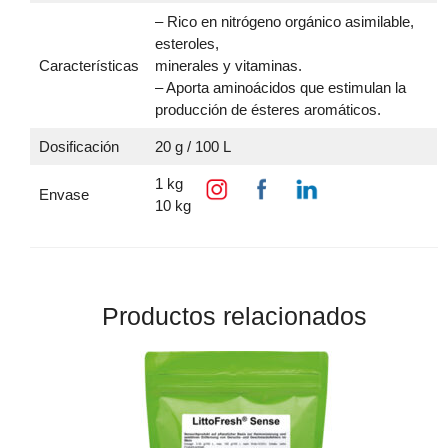
– Rico en nitrógeno orgánico asimilable,
esteroles,
Características
minerales y vitaminas.
– Aporta aminoácidos que estimulan la
producción de ésteres aromáticos.
Dosificación
20 g / 100 L
1 kg
Envase
10 kg
Productos relacionados