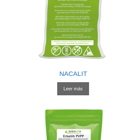
NACALIT
Leer más