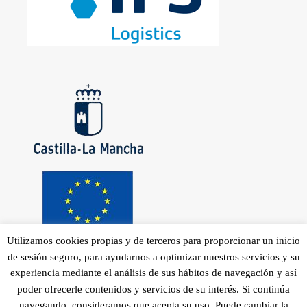
Utilizamos cookies propias y de terceros para proporcionar un inicio
de sesión seguro, para ayudarnos a optimizar nuestros servicios y su
experiencia mediante el análisis de sus hábitos de navegación y así
poder ofrecerle contenidos y servicios de su interés. Si continúa
navegando, consideramos que acepta su uso. Puede cambiar la