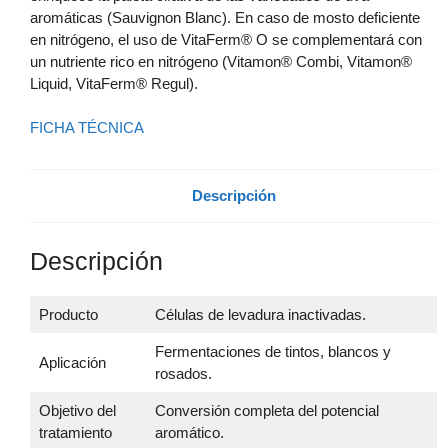
aromáticas (Sauvignon Blanc). En caso de mosto deficiente
en nitrógeno, el uso de VitaFerm® O se complementará con
un nutriente rico en nitrógeno (Vitamon® Combi, Vitamon®
Liquid, VitaFerm® Regul).
FICHA TÉCNICA
Descripción
Descripción
Producto
Células de levadura inactivadas.
Fermentaciones de tintos, blancos y
Aplicación
rosados.
Objetivo del
Conversión completa del potencial
tratamiento
aromático.